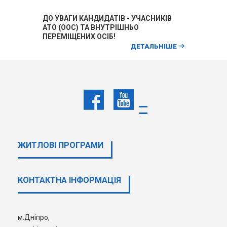
ДО УВАГИ КАНДИДАТІВ - УЧАСНИКІВ
АТО (ООС) ТА ВНУТРІШНЬО
ПЕРЕМІЩЕНИХ ОСІБ!
ДЕТАЛЬНІШЕ
УСI НОВИНИ
НАШІ ПАРТНЕРИ
ЖИТЛОВІ ПРОГРАМИ
КОНТАКТНА ІНФОРМАЦІЯ
м.Дніпро,