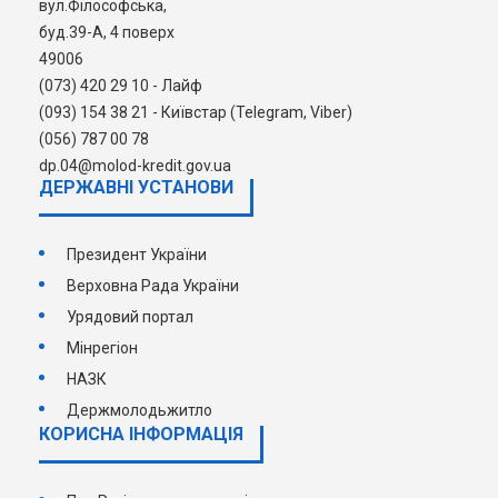
вул.Філософська,
буд.39-А, 4 поверх
49006
(073) 420 29 10 - Лайф
(093) 154 38 21 - Київстар (Telegram, Viber)
(056) 787 00 78
dp.04@molod-kredit.gov.ua
ДЕРЖАВНI УСТАНОВИ
Президент України
Верховна Рада України
Урядовий портал
Мінрегіон
НАЗК
Держмолодьжитло
КОРИСНА ІНФОРМАЦІЯ