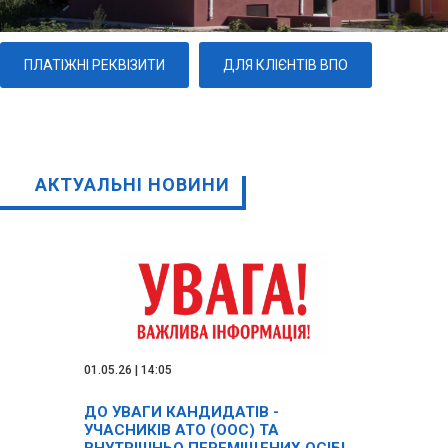
ПЛАТІЖНІ РЕКВІЗИТИ
ДЛЯ КЛІЄНТІВ ВПО
АКТУАЛЬНІ НОВИНИ
01.05.26 | 14:05
ДО УВАГИ КАНДИДАТІВ -
УЧАСНИКІВ АТО (ООС) ТА